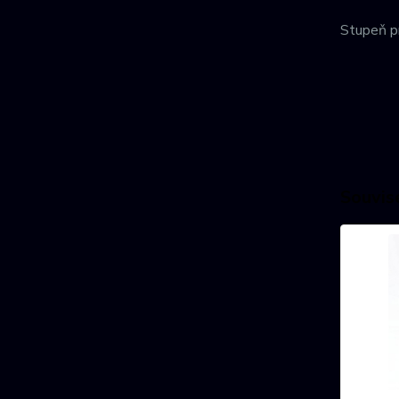
Stupeň pr
Souvise