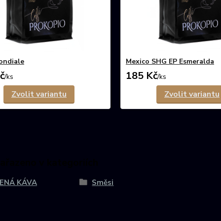
ondiale
Mexico SHG EP Esmeralda
č
185 Kč
/
ks
/
ks
Zvolit variantu
Zvolit variantu
zařazeno v kategoriích
ENÁ KÁVA
Směsi