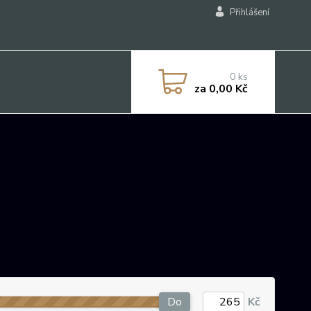
Přihlášení
0
ks
za
0,00 Kč
Do
Kč