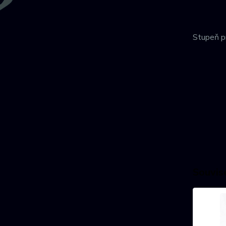
Stupeň pr
Souvise