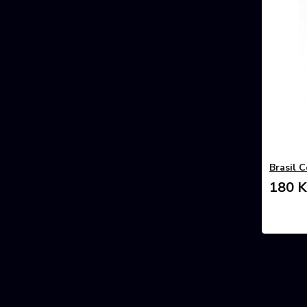
Brasil 
180 K