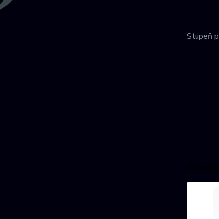
Stupeň pr
Souvise