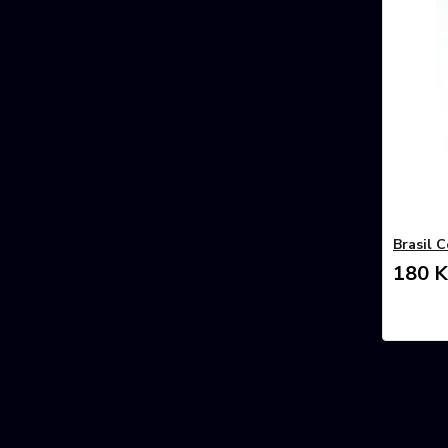
Brasil 
180 K