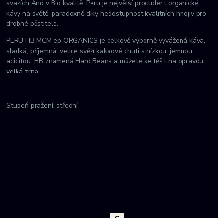
svazích And v Bio kvalitě. Peru je největší procudent organické
kávy na světě, paradoxně díky nedostupnost kvalitních hnojiv pro
drobné pěstitele.
PERU HB MCM ep ORGANICS je celkově výborně vyvážená káva,
sladká, příjemná, velice svěží kakaové chuti s nízkou, jemnou
aciditou. HB znamená Hard Beans a můžete se těšit na opravdu
velká zrna.
Stupeň pražení: střední