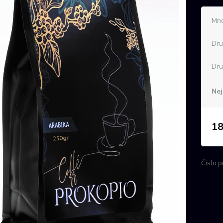
Mno
Dru
Dru
Nej
18
Číslo p