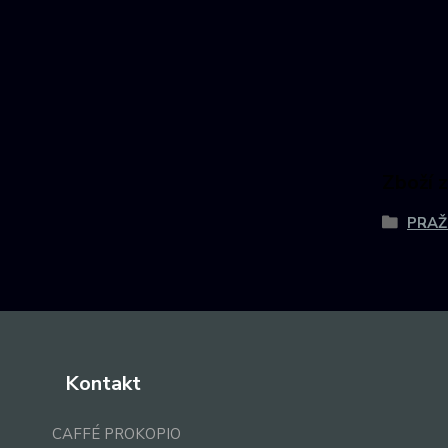
Zboží 
PRAŽ
Kontakt
CAFFÉ PROKOPIO