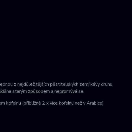
ednou z nejdůležitějších pěstitelských zemí kávy druhu
tříděna starým způsobem a nepromývá se.
ofeinu (přibližně 2 x více kofeinu než v Arabice)