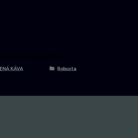
zařazeno v kategoriích
ENÁ KÁVA
Robusta