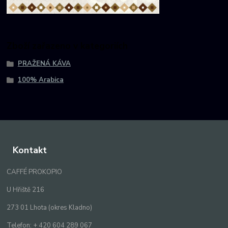
Zboží zařazeno v kategoriích
PRAŽENÁ KÁVA
100% Arabica
Kontakt
CAFFÉ PROKOPIO
U Hřiště 216
273 01 Lhota (okres Kladno)
Telefon: + 420 604 289 067