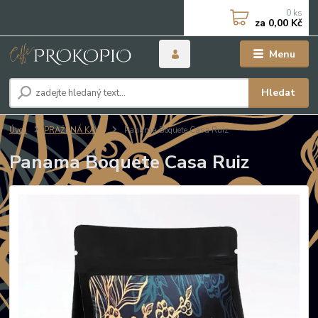
0
ks
za
0,00 Kč
Menu
Hledat
Úvod
PRAŽENÁ KÁVA
Panama Boquete Casa Ruiz
Panama Boquete Casa Ruiz