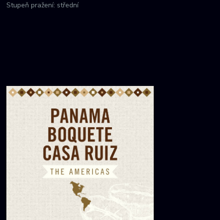
Stupeň pražení: střední