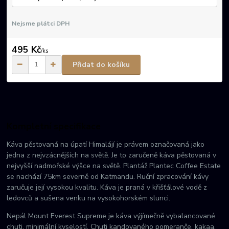
Nejsme plátci DPH
495 Kč
/
ks
Přidat do košíku
Kompletní specifikace
Káva pěstovaná na úpatí Himalájí je právem označovaná jako
jedna z nejvzácnějších na světě. Je to zaručeně káva pěstovaná v
nejvyšší nadmořské výšce na světě. Plantáž Plantec Coffee Estate
se nachází 75km severně od Katmandu. Ruční zpracování kávy
zaručuje její vysokou kvalitu. Káva je praná v křišťálové vodě z
ledovců a sušena venku na vysokohorském slunci.
Nepál Mount Everest Supreme je káva výjímečně vybalancované
chuti, minimální kyselostí. Chuti kandovaného pomeranče, kakaa,