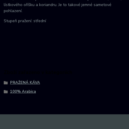
lístkového oříšku a koriandru. Je to takové jemné sametové
pohlazení.
Stupeň pražení: střední
Zboží zařazeno v kategoriích
PRAŽENÁ KÁVA
100% Arabica