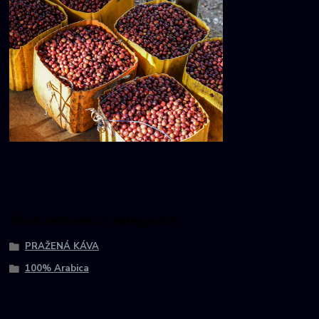
Zboží zařazeno v kategoriích
PRAŽENÁ KÁVA
100% Arabica