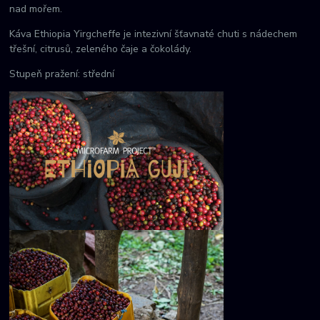
nad mořem.
Káva Ethiopia Yirgcheffe je intezivní šťavnaté chuti s nádechem
třešní, citrusů, zeleného čaje a čokolády.
Stupeň pražení: střední