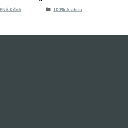
ENÁ KÁVA
100% Arabica