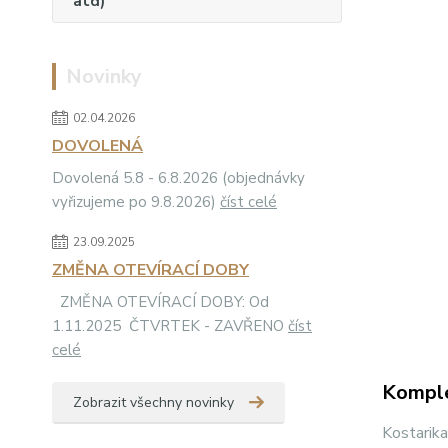
atd)
Novinky
02.04.2026
DOVOLENÁ
Dovolená 5.8 - 6.8.2026 (objednávky
vyřizujeme po 9.8.2026)
číst celé
23.09.2025
ZMĚNA OTEVÍRACÍ DOBY
ZMĚNA OTEVÍRACÍ DOBY: Od
1.11.2025 ČTVRTEK - ZAVŘENO
číst
celé
Komple
Zobrazit všechny novinky
Kostarika